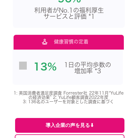
利用者がNo.1の福利厚生
サービスと評価 *1
健康習慣の定着
13%
1日の平均歩数の
増加率 *3
1: 英国消費者満足度調査 Forrester社 22年11月“YuLife
の経済効果” 2: YuLife顧客調査2022年度
3: 136名のユーザーを対象とした調査に基づく
導入企業の声を見る⬇︎