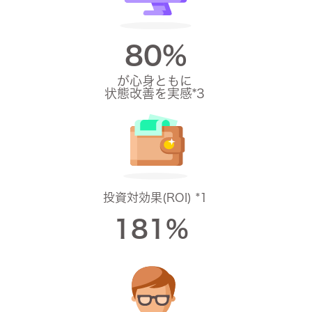
80%
が心身ともに
状態改善を実感*3
投資対効果(ROI) *1
181%