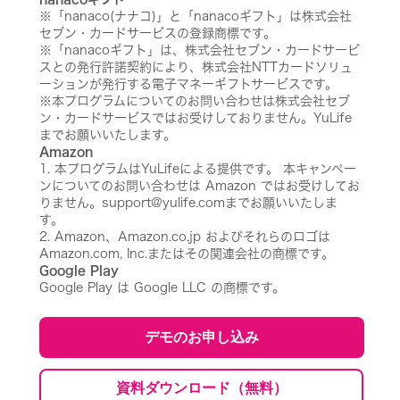
※「nanaco(ナナコ)」と「nanacoギフト」は株式会社
セブン・カードサービスの登録商標です。
※「nanacoギフト」は、株式会社セブン・カードサービ
スとの発行許諾契約により、株式会社NTTカードソリュ
ーションが発行する電子マネーギフトサービスです。
※本プログラムについてのお問い合わせは株式会社セブ
ン・カードサービスではお受けしておりません。YuLife
までお願いいたします。
Amazon
1. 本プログラムはYuLifeによる提供です。 本キャンペー
ンについてのお問い合わせは Amazon ではお受けしてお
りません。support@yulife.comまでお願いいたしま
す。
2. Amazon、
Amazon.co.jp
およびそれらのロゴは
Amazon.com, Inc.またはその関連会社の商標です。
Google Play
Google Play は Google LLC の商標です。
デモのお申し込み
資料ダウンロード（無料）