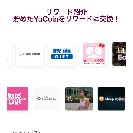
リワード紹介
貯めたYuCoinをリワードに交換！
nanacoギフト