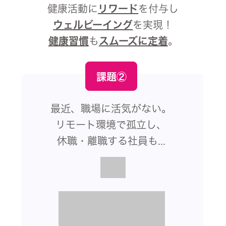
健康活動に
リワード
を付与し
ウェルビーイング
を実現！
健康習慣
も
スムーズに定着
。
課題②
最近、職場に活気がない。
リモート環境で孤立し、
休職・離職する社員も...