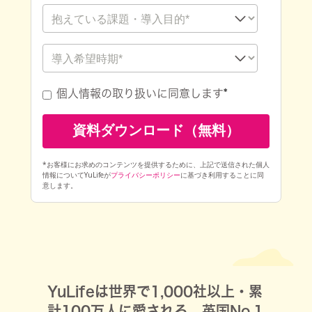
個人情報の取り扱い
に同意します
*
*お客様にお求めのコンテンツを提供するために、上記で送信された個人
情報についてYuLifeが
プライバシーポリシー
に基づき利用することに同
意します。
YuLifeは世界で1,000社以上・累
計100万人に愛される、英国No.1