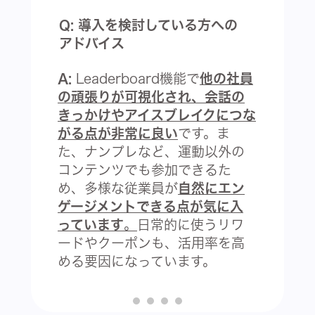
Q: 導入を検討している方への
アドバイス
A:
Leaderboard機能で
他の社員
の頑張りが可視化され、会話の
きっかけやアイスブレイクにつな
がる点が非常に良い
です。ま
た、ナンプレなど、運動以外の
コンテンツでも参加できるた
め、多様な従業員が
自然にエン
ゲージメントできる点が気に入
っています
。
日常的に使うリワ
ードやクーポンも、活用率を高
める要因になっています。