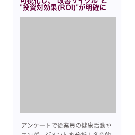
可視化し、"改善サイクル"と
"投資対効果(ROI)"が明確に
アンケートで従業員の健康活動や
エンゲージメントを分析！多角的