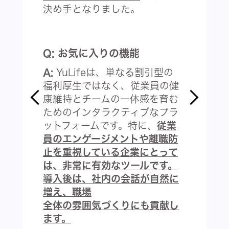
決め手となりました。
Q: お気に入りの機能
A:
YuLifeは、単なる割引型の
福利厚生ではなく、従業員の健
康維持とチームの一体感を育む
ためのインタラクティブなプラ
ットフォームです。特に、
従業
員のエンゲージメントや離職防
止を重視している企業にとって
は、非常に有効なツールです。
導入後は、社内の会話が自然に
増え、職場
全体の雰囲気づくりにも貢献し
ます。