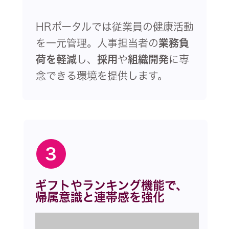
HRポータルでは従業員の健康活動
を一元管理。人事担当者の
業務負
荷を軽減
し、
採用
や
組織開発
に専
念できる環境を提供します。
3
ギフトやランキング機能で、
帰属意識と連帯感を強化