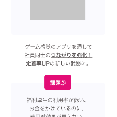
ゲーム感覚のアプリを通して
社員同士の
つながりを強化！
定着率UP
の新しい武器に。
課題③
福利厚生の利用率が低い。
お金をかけているのに、
費用対効果が見えない...