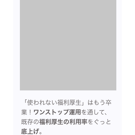
「使われない福利厚生」はもう卒
業！
ワンストップ運用
を通して、
既存の
福利厚生の利用率
をぐっと
底上げ
。