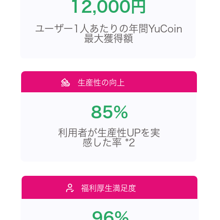
12,000円
ユーザー1人あたりの年間YuCoin
最大獲得額
生産性の向上
85%
利用者が生産性UPを実
感した率 *2
福利厚生満足度
96%