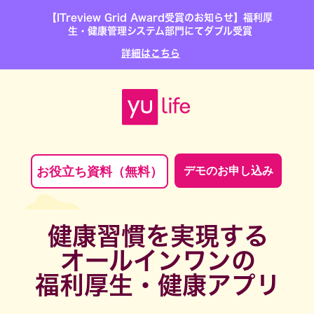
【ITreview Grid Award受賞のお知らせ】福利厚
生・健康管理システム部門にてダブル受賞
詳細はこちら
お役立ち資料（無料）
デモのお申し込み
健康習慣を実現する
オールインワンの
福利厚生・健康アプリ