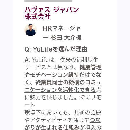
ハヴァス ジャパン
株式会社
HRマネージャ
ー 杉田 大介様
Q: YuLifeを選んだ理由
A:
YuLifeは、従来の福利厚生
サービスとは異なり、
健康管理
やモチベーション維持だけでな
く、従業員同士の縦横のコミュ
ニケーションを活性化できる
点
に魅力を感じました。特にリモ
ート
環境下においても、共通の話題
やアクティビティを通じて
つな
がりが生まれる仕組み
が導入の